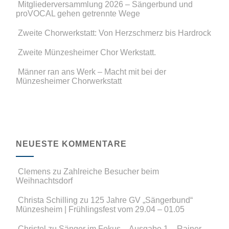
Mitgliederversammlung 2026 – Sängerbund und
proVOCAL gehen getrennte Wege
Zweite Chorwerkstatt: Von Herzschmerz bis Hardrock
Zweite Münzesheimer Chor Werkstatt.
Männer ran ans Werk – Macht mit bei der
Münzesheimer Chorwerkstatt
NEUESTE KOMMENTARE
Clemens
zu
Zahlreiche Besucher beim
Weihnachtsdorf
Christa Schilling
zu
125 Jahre GV „Sängerbund“
Münzesheim | Frühlingsfest vom 29.04 – 01.05
Christel
zu
Sänger im Fokus – Ausgabe 1 – Rainer