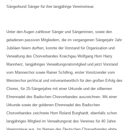
Sängerbund Sänger für ihre langjährige Vereinstreue.
Unter den Augen zahlloser Sänger und Sängerinnen, sowie den
geladenen passiven Mitgliedern, die im vergangenen Sängerjahr Jahr
Jubiläen feiern durften, konnte der Vorstand für Organisation und
Verwaltung des Chorverbandes Kraichgau Wolfgang Horn Harry
Mannherz, langjähriges Verwaltungsratsmitglied und jetzt Vorstand
vom Männerchor sowie Rainer Schilling, erster Vorsitzender vom
Meisterchor proVocal und mitverantwortlich für den großen Erfolg des
Chores, für 25-Sängerjahre mit einer Urkunde und der silbernen
Ehrennadel des Badischen Chorverbandes auszeichnen. Mit einer
Urkunde sowie der goldenen Ehrennadel des Badischen
Chorverbandes zeichnete Horn Roland Burghardt, ebenfalls schon
langjähriges Mitglied im Verwaltungsrat des Vereines für 40 Jahre
Vereinstreue aus. Im Namen des Deutschen Chorverbandes ehrte