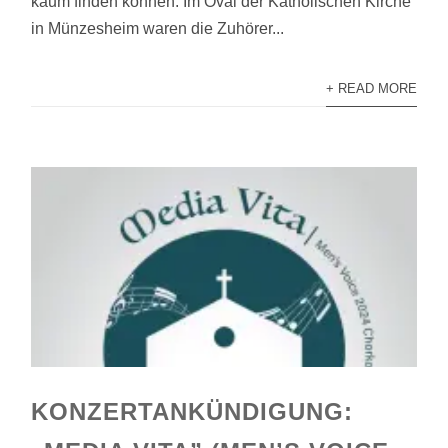
kaum finden können. Im Oval der Katholischen Kirche
in Münzesheim waren die Zuhörer...
+ READ MORE
KONZERTANKÜNDIGUNG: