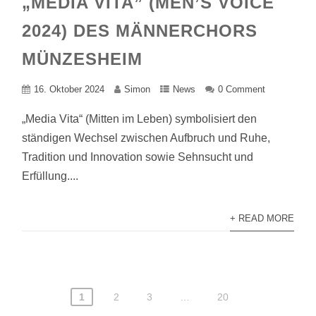
„MEDIA VITA” (MEN’S VOICE
2024) DES MÄNNERCHORS
MÜNZESHEIM
16. Oktober 2024
Simon
News
0 Comment
„Media Vita“ (Mitten im Leben) symbolisiert den
ständigen Wechsel zwischen Aufbruch und Ruhe,
Tradition und Innovation sowie Sehnsucht und
Erfüllung....
+ READ MORE
1
2
3
…
20