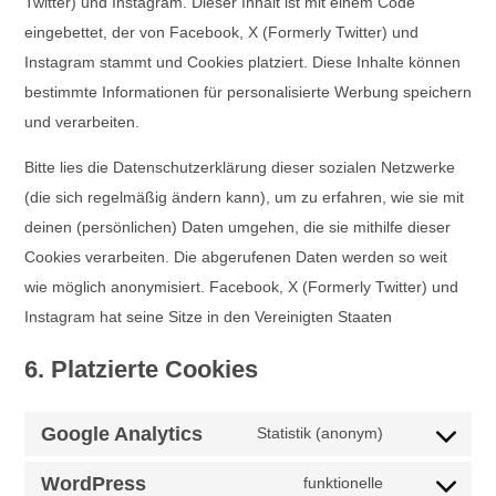
Twitter) und Instagram. Dieser Inhalt ist mit einem Code
eingebettet, der von Facebook, X (Formerly Twitter) und
Instagram stammt und Cookies platziert. Diese Inhalte können
bestimmte Informationen für personalisierte Werbung speichern
und verarbeiten.
Bitte lies die Datenschutzerklärung dieser sozialen Netzwerke
(die sich regelmäßig ändern kann), um zu erfahren, wie sie mit
deinen (persönlichen) Daten umgehen, die sie mithilfe dieser
Cookies verarbeiten. Die abgerufenen Daten werden so weit
wie möglich anonymisiert. Facebook, X (Formerly Twitter) und
Instagram hat seine Sitze in den Vereinigten Staaten
6. Platzierte Cookies
Google Analytics
Statistik (anonym)
Consent
to
WordPress
funktionelle