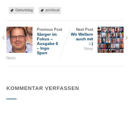
Geburtstag
proVocal
Previous Post
Next Post
Sänger im
Wir Wellern
Fokus –
auch mit
Ausgabe 6
:-)
– Ingo
News
Sperr
News
KOMMENTAR VERFASSEN